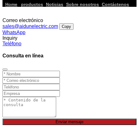
Home
productos
Noticias
Sobre nosotros
Contáctenos
Correo electrónico
sales@aidunelectric.com
Copy
WhatsApp
Inquiry
Teléfono
Consulta en línea
Enviar mensaje