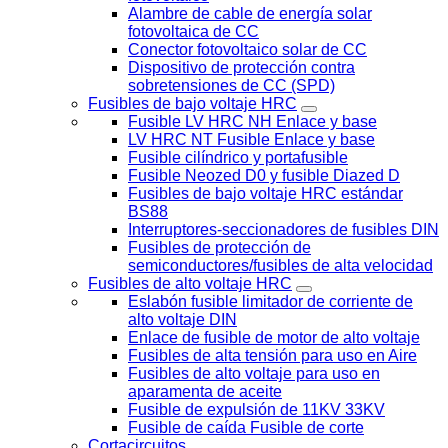
Alambre de cable de energía solar
fotovoltaica de CC
Conector fotovoltaico solar de CC
Dispositivo de protección contra
sobretensiones de CC (SPD)
Fusibles de bajo voltaje HRC
Fusible LV HRC NH Enlace y base
LV HRC NT Fusible Enlace y base
Fusible cilíndrico y portafusible
Fusible Neozed D0 y fusible Diazed D
Fusibles de bajo voltaje HRC estándar
BS88
Interruptores-seccionadores de fusibles DIN
Fusibles de protección de
semiconductores/fusibles de alta velocidad
Fusibles de alto voltaje HRC
Eslabón fusible limitador de corriente de
alto voltaje DIN
Enlace de fusible de motor de alto voltaje
Fusibles de alta tensión para uso en Aire
Fusibles de alto voltaje para uso en
aparamenta de aceite
Fusible de expulsión de 11KV 33KV
Fusible de caída Fusible de corte
Cortacircuitos