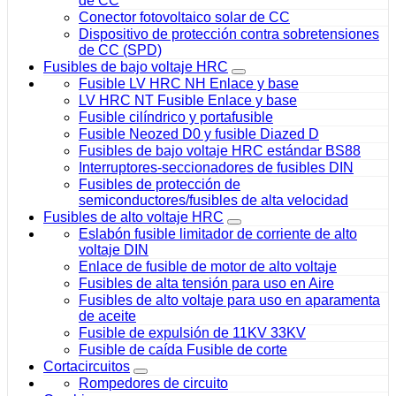
de CC
Conector fotovoltaico solar de CC
Dispositivo de protección contra sobretensiones
de CC (SPD)
Fusibles de bajo voltaje HRC
Fusible LV HRC NH Enlace y base
LV HRC NT Fusible Enlace y base
Fusible cilíndrico y portafusible
Fusible Neozed D0 y fusible Diazed D
Fusibles de bajo voltaje HRC estándar BS88
Interruptores-seccionadores de fusibles DIN
Fusibles de protección de
semiconductores/fusibles de alta velocidad
Fusibles de alto voltaje HRC
Eslabón fusible limitador de corriente de alto
voltaje DIN
Enlace de fusible de motor de alto voltaje
Fusibles de alta tensión para uso en Aire
Fusibles de alto voltaje para uso en aparamenta
de aceite
Fusible de expulsión de 11KV 33KV
Fusible de caída Fusible de corte
Cortacircuitos
Rompedores de circuito