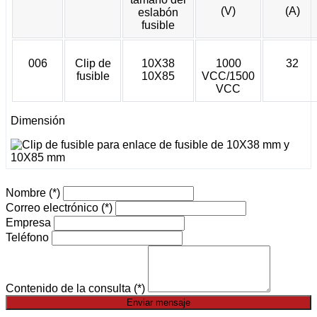
(V)
(A)
eslabón
fusible
006
Clip de
10X38
1000
32
fusible
10X85
VCC/1500
VCC
Dimensión
Nombre
(*)
Correo electrónico
(*)
Empresa
Teléfono
Contenido de la consulta
(*)
Enviar mensaje