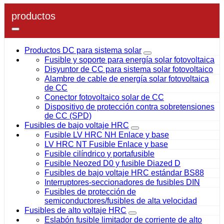
productos
Productos DC para sistema solar
Fusible y soporte para energía solar fotovoltaica
Disyuntor de CC para sistema solar fotovoltaico
Alambre de cable de energía solar fotovoltaica
de CC
Conector fotovoltaico solar de CC
Dispositivo de protección contra sobretensiones
de CC (SPD)
Fusibles de bajo voltaje HRC
Fusible LV HRC NH Enlace y base
LV HRC NT Fusible Enlace y base
Fusible cilíndrico y portafusible
Fusible Neozed D0 y fusible Diazed D
Fusibles de bajo voltaje HRC estándar BS88
Interruptores-seccionadores de fusibles DIN
Fusibles de protección de
semiconductores/fusibles de alta velocidad
Fusibles de alto voltaje HRC
Eslabón fusible limitador de corriente de alto