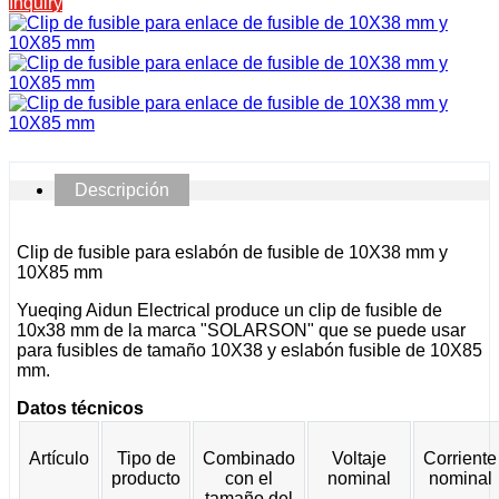
Inquiry
Descripción
Clip de fusible para eslabón de fusible de 10X38 mm y
10X85 mm
Yueqing Aidun Electrical produce un clip de fusible de
10x38 mm de la marca "SOLARSON" que se puede usar
para fusibles de tamaño 10X38 y eslabón fusible de 10X85
mm.
Datos técnicos
Artículo
Tipo de
Combinado
Voltaje
Corriente
producto
con el
nominal
nominal
tamaño del