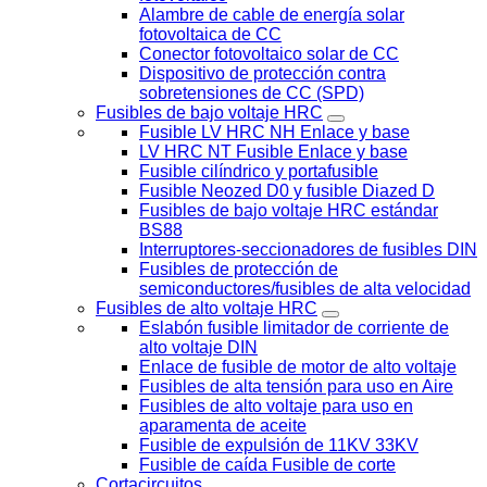
Alambre de cable de energía solar
fotovoltaica de CC
Conector fotovoltaico solar de CC
Dispositivo de protección contra
sobretensiones de CC (SPD)
Fusibles de bajo voltaje HRC
Fusible LV HRC NH Enlace y base
LV HRC NT Fusible Enlace y base
Fusible cilíndrico y portafusible
Fusible Neozed D0 y fusible Diazed D
Fusibles de bajo voltaje HRC estándar
BS88
Interruptores-seccionadores de fusibles DIN
Fusibles de protección de
semiconductores/fusibles de alta velocidad
Fusibles de alto voltaje HRC
Eslabón fusible limitador de corriente de
alto voltaje DIN
Enlace de fusible de motor de alto voltaje
Fusibles de alta tensión para uso en Aire
Fusibles de alto voltaje para uso en
aparamenta de aceite
Fusible de expulsión de 11KV 33KV
Fusible de caída Fusible de corte
Cortacircuitos